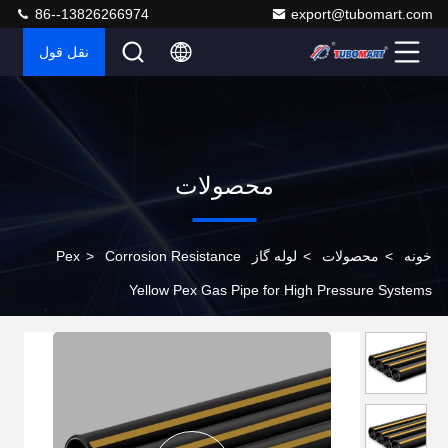
86--13826266974
export@tubomart.com
نقل قول
محصولات
خونه
>
محصولات
>
لوله گاز Pex
Corrosion Resistance
>
Yellow Pex Gas Pipe for High Pressure Systems