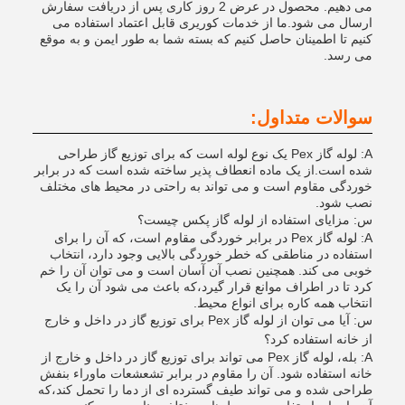
می دهیم. محصول در عرض 2 روز کاری پس از دریافت سفارش
ارسال می شود.ما از خدمات کوریری قابل اعتماد استفاده می
کنیم تا اطمینان حاصل کنیم که بسته شما به طور ایمن و به موقع
می رسد.
سوالات متداول:
A: لوله گاز Pex یک نوع لوله است که برای توزیع گاز طراحی
شده است.از یک ماده انعطاف پذیر ساخته شده است که در برابر
خوردگی مقاوم است و می تواند به راحتی در محیط های مختلف
نصب شود.
س: مزایای استفاده از لوله گاز پکس چیست؟
A: لوله گاز Pex در برابر خوردگی مقاوم است، که آن را برای
استفاده در مناطقی که خطر خوردگی بالایی وجود دارد، انتخاب
خوبی می کند. همچنین نصب آن آسان است و می توان آن را خم
کرد تا در اطراف موانع قرار گیرد،که باعث می شود آن را یک
انتخاب همه کاره برای انواع محیط.
س: آیا می توان از لوله گاز Pex برای توزیع گاز در داخل و خارج
از خانه استفاده کرد؟
A: بله، لوله گاز Pex می تواند برای توزیع گاز در داخل و خارج از
خانه استفاده شود. آن را مقاوم در برابر تشعشعات ماوراء بنفش
طراحی شده و می تواند طیف گسترده ای از دما را تحمل کند،که