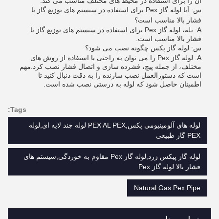
آن را برای استفاده در محیط های مختلف مناسب می کند.
س: آیا لوله گاز Pex برای استفاده در سیستم های توزیع گاز با
فشار بالا مناسب است؟
A: بله، لوله گاز Pex برای استفاده در سیستم های توزیع گاز با
فشار بالا مناسب است.
س: لوله گاز پکس چگونه نصب می شود؟
A: لوله گاز Pex را می توان به راحتی با استفاده از روش های
مختلف، از جمله پیچ، فشرده سازی و اتصال فشار نصب کرد.مهم
است که دستورالعمل نصب سازنده را به دقت دنبال کنید تا
اطمینان حاصل شود که لوله به درستی نصب شده است.
Tags:
لوله های آلومینیومی پکس,PEX AL PEX لوله چند لایه ای,لوله
PEX گاز طبیعی
لوله گاز پیکس زرد,لوله گاز Pex مقاوم به خوردگی,سیستم های
فشار بالا لوله گاز Pex
Natural Gas Pex Pipe