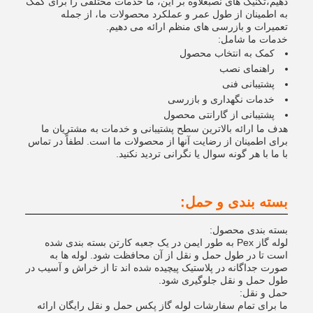
دهیم،تکنیک های نصبعلاوه بر این، ما خدمات مختلفی را برای کمک
به اطمینان از طول عمر و عملکرد محصولات ما، از جمله
تعمیرات و بازرسی های منظم ارائه می دهیم.
خدمات ما شامل:
کمک به انتخاب محصول
راهنمای نصب
پشتیبانی فنی
خدمات نگهداری و بازرسی
پشتیبانی از گارانتی محصول
هدف ما ارائه بالاترین سطح پشتیبانی و خدمات به مشتریان ما
برای اطمینان از رضایت آنها از محصولات ما است. لطفاً در تماس
با ما با هر گونه سوال یا نگرانی تردید نکنید.
بسته بندی و حمل:
بسته بندی محصول:
لوله گاز Pex به طور ایمن در یک جعبه کارتن بسته بندی شده
است تا در طول حمل و نقل از آن محافظت شود. لوله ها به
صورت جداگانه در پلاستیک پیچیده شده اند تا از خراش و آسیب در
طول حمل و نقل جلوگیری شود.
حمل و نقل:
ما برای تمام سفارشات لوله گاز پکس حمل و نقل رایگان ارائه