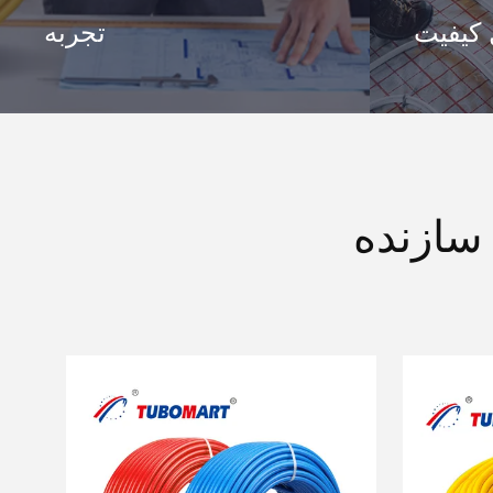
 کیفیت
تجربه