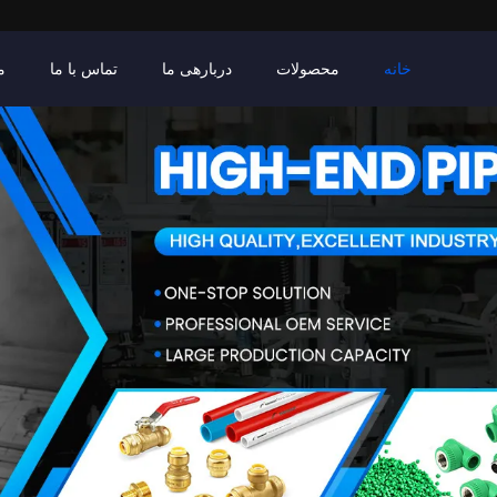
خانه
محصولات
دربارهی ما
تماس با ما
م