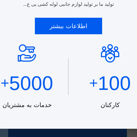
توليد ما بر توليد لوازم جانبی لوله کشی بی ع...
اطلاعات بیشتر
5000
100
+
+
کارکنان
خدمات به مشتریان