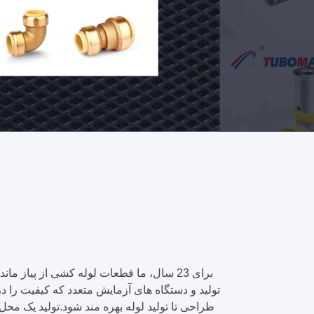
های
Pex
حالا
ت
Al
تماس
Pex
بگیرید
تولید و دستگاه های آزمایش متعدد که کیفیت را د