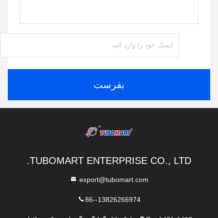
بفرست
TUBOMART ENTERPRISE CO., LTD.
export@tubomart.com
86--13826266974