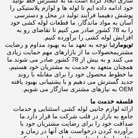
سازی ایجاد کرده است.ما به گسترش خط تولید
خود ادامه داده ایم تا لوله ها و لوازم پلاستیکی را
پوشش دهیمبا فرآیند تولید در محل و دسترسی
آسان به مواد ماندگار، ما قطعات لوله کشی خود
را به 78 کشور صادر می کنیم تا تقاضای رو به
افزایش لوله کشی را برآورده کنیم.
توبومارت
با توجه به تعهد ما به بهبود مداوم و رضایت
مشتریمحصولات ما از بازارهای مهم حمایت زیادی
می کنند و به بیش از 78 کشور صادر می شوند.ما
همچنان متعهد به خدمت به مشتریان خود هستیم،
ما خطوط محصول خود را برای مقابله با روند
جدید گسترش می دهیم و با پشتیبانی بهبود یافته
OEM به نیازهای مشتری سازگار می شویم.
فلسفه خدمت ما
ارائه لوازم جانبی لوله کشی استثنایی و خدمات
جامع به بازار در قلب شرکت ما قرار دارد.ما
صداقت خود را برای رضایت مشتریان خود با
برآورده کردن درخواست های آنها در زمان و