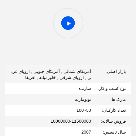
بازار اصلی:
آمریکای شمالی , آمریکای جنوبی , اروپای غرب
ی , اروپای شرقی , خاورمیانه , افریقا
نوع کسب و کار:
سازنده
مارک ها:
توبومارت
تعداد کارکنان:
50~100
فروش سالانه:
10000000-11500000
سال تاسیس:
2007