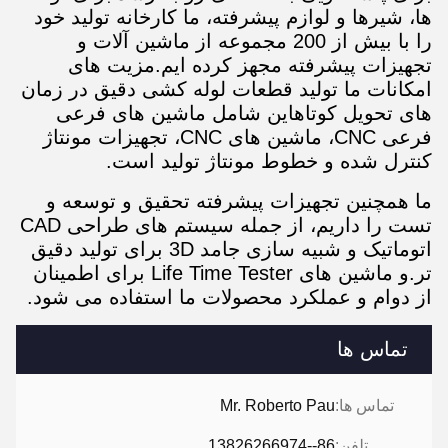
ها، شیرها و لوازم پیشرفته، ما کارخانه تولید خود
را با بیش از 200 مجموعه از ماشین آلات و
تجهیزات پیشرفته مجهز کرده ایم.مزیت های
امکانات ما تولید قطعات لوله کشی دقیق در زمان
های تحویل کوتاهاین شامل ماشین های فرعی
فرعی CNC، ماشین های CNC، تجهیزات مونتاژ
کنترل شده و خطوط مونتاژ تولید است.
ما همچنین تجهیزات پیشرفته تحقیق و توسعه و
تست را داریم، از جمله سیستم های طراحی CAD
اتوماتیک و شبیه سازی جامد 3D برای تولید دقیق
تر.و ماشین های Life Time Tester برای اطمینان
از دوام و عملکرد محصولات ما استفاده می شود.
تماس ها
تماس ها:
Mr. Roberto Pau
تلفن:
86--13826266974