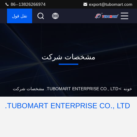
86--13826266974
export@tubomart.com
نقل قول
مشخصات شرکت
خونه
>
TUBOMART ENTERPRISE CO., LTD. مشخصات شرکت
TUBOMART ENTERPRISE CO., LTD.