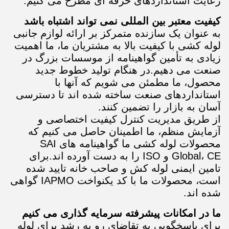
رعایت استانداردهای حرفه ای مطرح می کنیم.
کیفیت معتبر بین المللی نمی تواند اشتباه باشد
به عنوان یک سازنده متمرکز بر ارائه لوازم جانبی
لوله کشی با کیفیت بالا به مشتریان ما، ما اهمیت
زیادی به تأمین گواهینامه از موسسات بزرگ در
صنعت می دهیم.در هنگام تولید خطوط جدید
محصول، ما مطمئن می شویم که آنها با
استانداردهای صنعت ساخته شده اند تا دسترسی
آسان به بازار را تضمین کنند.
از طریق مدیریت کنترل کیفیت اختصاصی و
آزمایش منظم، ما اطمینان حاصل می کنیم که
محصولات لوله کشی ما گواهینامه های SAI
Global، CE و ISO را به دست آورده اند.برای
تامین ایمنی لوله کش و صاحب خانه تایید شده
است، محصولات ما با کد یکنواخت IAPMO گواهی
شده اند.
ما در امکانات پیشرفته سرمایه گذاری می کنیم
برای پاسخگویی به تقاضای رو به رشد برای لوله