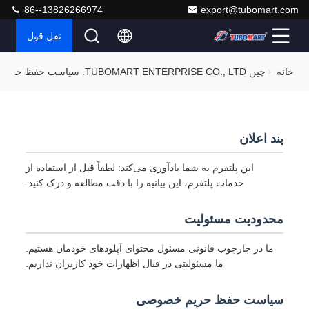
86--13826266974
export@tubomart.com
نقل قول
خانه
چین TUBOMART ENTERPRISE CO., LTD. سیاست حفظ حریم خصوصی
بند اعلان
این پلتفرم به شما یادآوری می‌کند: لطفاً قبل از استفاده از
خدمات پلتفرم، این بیانیه را با دقت مطالعه و درک کنید.
محدودیت مسئولیت
ما در چارچوب قانونی مسئول محتوای آپلودهای خودمان هستیم.
ما مسئولیتی در قبال اظهارات خود کاربران نداریم.
سیاست حفظ حریم خصوصی