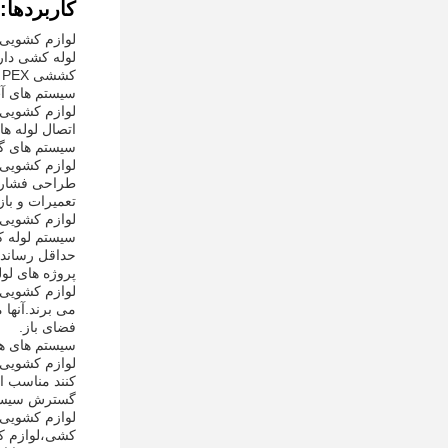
کاربردها:
کششی PEX وجود دارد:
سیستم های آب
اتصال لوله های PEX در تاسیسات لوله کشی مسکونی و تجاری فراهم می کنند، مثل در خانه ها، آپارتمان ه
سیستم های گ
طراحی فشار به اتص
تعمیرات و با
حداقل رساندن
پروژه های لوله
فضای باز.
سیستم های هی
کنند مناسب است.آنها یک ر
گسترش سیستم