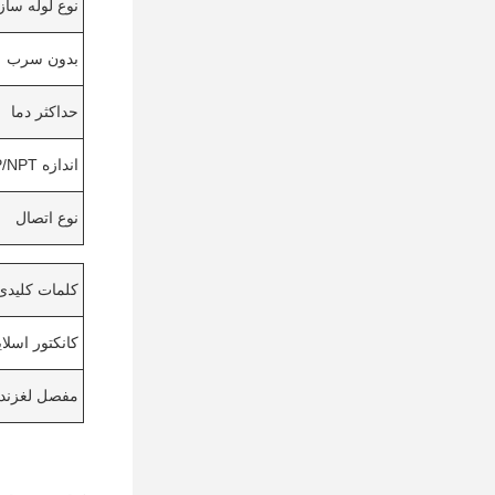
نوع لوله ساز
بدون سرب
حداکثر دما
اندازه BSP/NPT
نوع اتصال
کلمات کلیدی
کانکتور اسلایدی ex
مفصل لغزنده