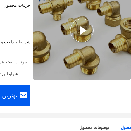
جزئیات محصول
شرایط پرداخت و 
جزئیات بسته بند
شرایط پرداخت: estern Union، MoneyGram
بهترین 
حصول
توضیحات محصول