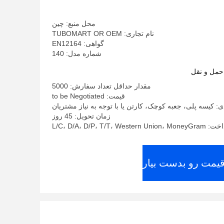
محل منبع: چین
نام تجاری: TUBOMART OR OEM
گواهی: EN12164
شماره مدل: 140
حمل و نقل
مقدار حداقل تعداد سفارش: 5000
قیمت: to be Negotiated
ی: کیسه پلی، جعبه کوچک، کارتن یا با توجه به نیاز مشتریان
زمان تحویل: 45 روز
L/C، D/A، D/P، T/T، W
قیمت رو بدست بیار