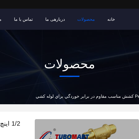
خانه
محصولات
دربارهی ما
تماس با ما
م
محصولات