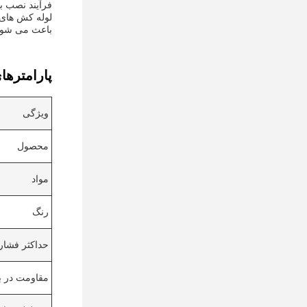
لوله کش های 
باعث می شود 
پارامترها
ویژگی
محصول
مواد
رنگ
حداکثر فشار
مقاومت در ب