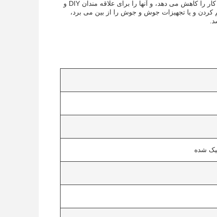
فرآیند نصب بدون ابزار لوازم کشویی PEX زمان را صرفه جویی می کند و هزینه های نیروی کار را کاهش می دهد، و آنها را برای علاقه مندان DIY و
م کردن و یا تجهیزات جوش و جوش را از بین می برد،
د.
یک شده