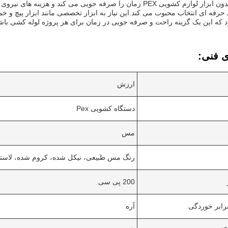
حرفه ای انتخاب محبوب می کند.این نیاز به ابزار تخصصی مانند ابزار پیچ و خ
که این یک گزینه راحت و صرفه جویی در زمان برای هر پروژه لوله کشی باش
ی فنی:
ارزش
دستگاه کشویی Pex
مس
رنگ مس طبیعی، نیکل شده، کروم شده، لاست
200 پی سی
رابر خوردگی
آره