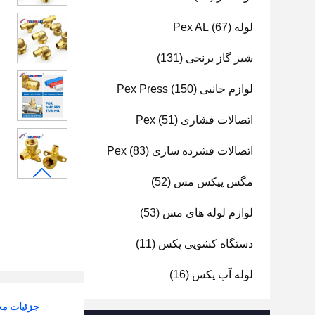
لوله Pex AL
(67)
شیر گاز برنجی
(131)
لوازم جانبی Pex Press
(150)
اتصالات فشاری Pex
(51)
اتصالات فشرده سازی Pex
(83)
مگس پیکس مس
(52)
لوازم لوله های مس
(53)
دستگاه کشویی پکس
(11)
لوله آب پکس
(16)
جزئیات م