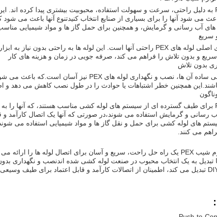
لوله های PEX به دلیل راحتی، سرعت و سهولت استفاده، محبوبیت بیشتری پیدا کرده اند.
عث می شود آنها را برای بسیاری از صنایع انتخاب کنیدتنوع آنها باعث می شود ک
ای آب رسانی و گرمایش، و همچنین برای حمل گاز ها و مواد شیمیایی مناسب 
 سریع
یکی از مزایای اصلی لوله های PEX راحتی آنها است. این لوله ها به راح
سریع و بدون تلاش را فراهم می کند، صرفه جویی در زمان و هزینه های کار
ی بدون تلاش
به دلیل طراحی ساده آن ها، نصب و نگهداری لوله های 
ناگون
لوله های PEX برای طیف گسترده ای از سیستم های لوله کشی مناسب هستند، که آنها را ب
 رسانی و گرمایش استفاده می شوند،در صورتی که آنها یک اتصال کارآمد و قاب
ستم های لوله کشی برای حمل و نقل گاز ها و مواد شیمیایی استفاده می شوند 
اهم می کنند.
در نتیجه، لوازم شیب PEX یک راه حل راحت، سریع و آسان برای اتصال لوله ها را ا
 تبدیل به یک انتخاب محبوب در صنعت لوله کشی شده اندنصب و نگهداری بدون د