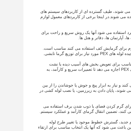
 شناخته می شوند، طیف گسترده ای از کاربردهای سیستم های
 خانه های مسکونی استفاده می شوند.در اینجا برخی از کاربردهای معمول لوازم
رم و سرد استفاده می شود.آنها یک روش سریع و راحت برای
رمایش تابشی که از لوله های PEX برای توزیع آب گرم برای گرمایش کف استفاده می کنند مناسب است.
توزیع گرما تابشی.
راه حل مناسب برای تعویض بخش های آسیب دیده یا نشت
سیستم لوله کشی بدون نیاز به ابزار تخصصی و یا لوله کشی مجدد گسترده استلوازم کشویی PEX اجازه می دهد تا تعمیرات سریع و کارآمد، به
رآیند نصب را ساده می کنند و نیاز به ابزار پیچ و جوش یا جوشاندن را از بین
حمام یا آشپزخانه استفاده می شوند، پایان دادن به زیرزمین، یا نصب لوله کشی در
یکی که از لوله های PEX برای گردش آب گرم برای گرم کردن فضای یا ذوب شدن برف استفاده می
ن لوازم جدید، گسترش خطوط موجود یا تغییر طرح لوله
تصل شوداین باعث می شود که آنها یک انتخاب مناسب برای ارتقاء