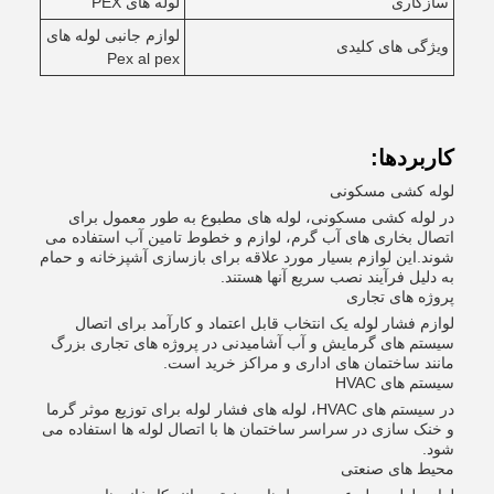
سازگاری
لوله های PEX
لوازم جانبی لوله های
ویژگی های کلیدی
Pex al pex
کاربردها:
لوله کشی مسکونی
در لوله کشی مسکونی، لوله های مطبوع به طور معمول برای
اتصال بخاری های آب گرم، لوازم و خطوط تامین آب استفاده می
شوند.این لوازم بسیار مورد علاقه برای بازسازی آشپزخانه و حمام
به دلیل فرآیند نصب سریع آنها هستند.
پروژه های تجاری
لوازم فشار لوله یک انتخاب قابل اعتماد و کارآمد برای اتصال
سیستم های گرمایش و آب آشامیدنی در پروژه های تجاری بزرگ
مانند ساختمان های اداری و مراکز خرید است.
سیستم های HVAC
در سیستم های HVAC، لوله های فشار لوله برای توزیع موثر گرما
و خنک سازی در سراسر ساختمان ها با اتصال لوله ها استفاده می
شود.
محیط های صنعتی