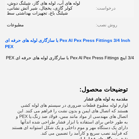
لوله های آب، لوله های گاز، شیلنگ دوش،
درخواست:
کولر گازی، یخچال، شیر آتش نشانی،
شیلنگ باغ، تجهیزات بهداشتی سط
روش نصب:
مطبوعات
Pex Al Pex Press Fittings 3/4 Inch با سازگاری لوله های حرفه ای
PEX
3/4 اینچ Pex Al Pex Press Fittings با سازگاری لوله های حرفه ای PEX
توضیحات محصول:
مقدمه به لوله های فشار
لوازم لوله مطبوع قطعات ضروری در سیستم های لوله کشی
هستند که اتصال های ایمن و بدون نشت را فراهم می کنند. این
اتصال های مهندسی از مواد مانند مس، فولاد ضد زنگ،یا PEX و
به طور خاص برای استفاده با ابزار فشار طراحی شده اندآنها
دارای یک دستگاه مهر و موم داخلی و یک شکل استوانه ای هستند
که فرآیند نصب سریع و کارآمد را تضمین می کند.