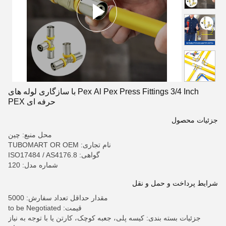
Pex Al Pex Press Fittings 3/4 Inch با سازگاری لوله های
حرفه ای PEX
جزئیات محصول
محل منبع: چین
نام تجاری: TUBOMART OR OEM
گواهی: ISO17484 / AS4176.8
شماره مدل: 120
شرایط پرداخت و حمل و نقل
مقدار حداقل تعداد سفارش: 5000
قیمت: to be Negotiated
جزئیات بسته بندی: کیسه پلی، جعبه کوچک، کارتن یا با توجه به نیاز