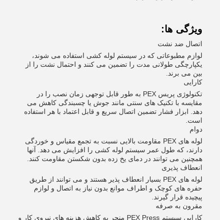
ویژگی ها:
اتصال ضد نشت
لوازم مطبوعاتی که در سیستم لوله کشی استفاده می شوند،
یکپارچگی طولانی مدت را تضمین می کنند و احتمال نشت را از
بین می برند.
کارایی
تکنولوژی پریس PEX به طور قابل توجهی زمان نصب را در
مقایسه با تکنیک های سنتی مانند جوش یا چسبندگی کاهش می
دهد. ابزار فشار تضمین اتصال سریع و قابل اعتماد با هر استفاده
است.
دوام
لوله های PEX مقاومت بالایی نسبت به تجمع مقیاس و خوردگی
دارند، که طول عمر سیستم لوله کشی را افزایش می دهد. آنها
همچنین می توانند در دمای یخ زده بدون شکستن مقاومت کنند.
انعطاف پذیری
لوله های PEX بسیار انعطاف پذیر هستند و می توانند از طریق
حفره های کوچک و اطراف موانع بدون نیاز به اتصال و لوازم
پیچیده قرار گیرند.
مقرون به صرفه
کارایی سیستم PEX Press منجر به کاهش هزینه های نیروی کار و