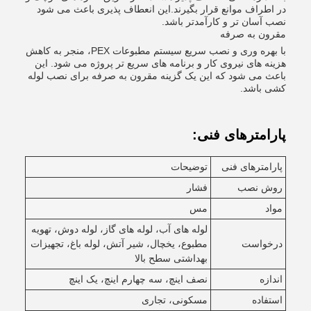
در اطراف موانع قرار بگیرند.این انعطاف پذیری باعث می شود
نصب آسان تر و کارآمدتر باشد.
مقرون به صرفه
با بهره وری و نصب سریع سیستم مطبوعات PEX، منجر به کاهش
هزینه های نیروی کار و برنامه های سریع تر پروژه می شود. این
باعث می شود که این یک گزینه مقرون به صرفه برای نصب لوله
کشی باشد.
پارامترهای فنی:
پارامترهای فنی
توضیحات
روش نصب
فشار
مواد
مس
لوله های آب، لوله های گاز، لوله دوش، تهویه
درخواست
مطبوع، یخچال، شیر آتش، لوله باغ، تجهیزات
بهداشتی سطح بالا
اندازه
نصف اینچ، سه چهارم اینچ، یک اینچ
استفاده
مسکونی، تجاری