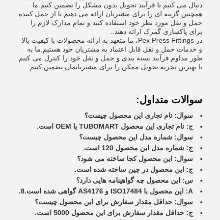
دنبال می کنیم تا فرآیند تحویل بدون مشکل را تضمین کنیم.ما
همچنین گزینه ای را برای مشتریان ارائه می دهیم تا از حمل کننده
حمل و نقل مورد نظر خود استفاده کنند و تمام مدارک لازم را
برای پاکسازی گمرک ارائه دهند..
در Pex Press Fittings، ما متعهد به ارائه محصولات با کیفیت بالا
و خدمات حمل و نقل قابل اعتماد به مشتریان خود هستیم.ما به
طور مداوم فرآیند بسته بندی و حمل و نقل خود را کنترل می کنیم
تا بهترین تجربه تحویل ممکن را برای مشتریانمان تضمین کنیم.
سوالات متداول:
سوال: نام تجاری این محصول چیست؟
ج: نام تجاری این محصول TUBOMART یا OEM است.
سوال: شماره مدل این محصول چیست؟
ج: شماره مدل این محصول 120 است.
سوال: این محصول کجا ساخته می شود؟
ج: این محصول در چین ساخته شده است.
س: این محصول چه گواهینامه هایی دارد؟
A: این محصول با ISO17484 و AS4176 گواهی شده است.8.
سوال: حداقل مقدار سفارش برای این محصول چیست؟
ج: حداقل مقدار سفارش برای این محصول 5000 است.