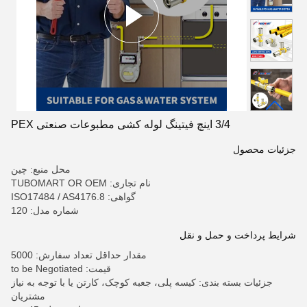
3/4 اینچ فیتینگ لوله کشی مطبوعات صنعتی PEX
جزئیات محصول
محل منبع: چین
نام تجاری: TUBOMART OR OEM
گواهی: ISO17484 / AS4176.8
شماره مدل: 120
شرایط پرداخت و حمل و نقل
مقدار حداقل تعداد سفارش: 5000
قیمت: to be Negotiated
جزئیات بسته بندی: کیسه پلی، جعبه کوچک، کارتن یا با توجه به نیاز
مشتریان