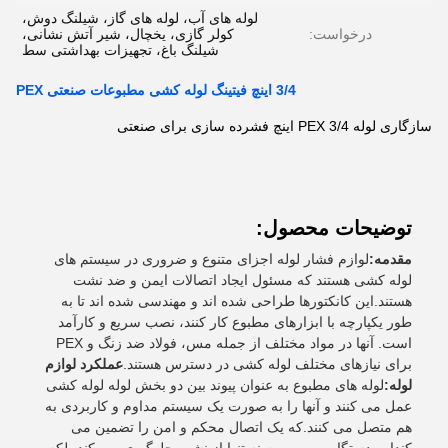
لوله های آب، لوله های گاز، شیلنگ دوش،
درخواست:
کولر گازی، یخچال، شیر آتش نشانی،
شیلنگ باغ، تجهیزات بهداشتی سط
3/4 اینچ فیتینگ لوله کشی مطبوعات صنعتی PEX
سازگاری لوله PEX 3/4 اینچ فشرده سازی برای صنعتی
توضیحات محصول:
مقدمه:
لوازم فشار لوله اجزای متنوع و ضروری در سیستم های
لوله کشی هستند که مسئول ایجاد اتصالات ایمن و ضد نشت
هستند.این کانکتورها طراحی شده اند و مهندسی شده اند تا به
طور یکپارچه با ابزارهای مطبوع کار کنند، نصب سریع و کارآمد
است. آنها در مواد مختلف از جمله مس، فولاد ضد زنگ و PEX
برای نیازهای مختلف لوله کشی در دسترس هستند.
عملکرد لوازم
لوله:
لوله های مطبوع به عنوان پیوند بین دو بخش لوله لوله کشی
عمل می کنند و آنها را به صورت یک سیستم مداوم و کاربردی به
هم متصل می کنند.که یک اتصال محکم و امن را تضمین می