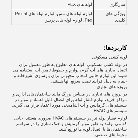
سازگاری
لوله های PEX
ویژگی های
لوازم لوله های مس، لوازم لوله های Pex al
کلیدی
Pex، لوازم لوله های پریس
کاربردها:
لوله کشی مسکونی
در لوله کشی مسکونی، لوله های مطبوع به طور معمول برای
اتصال بخاری های آب گرم، لوازم و خطوط تامین آب استفاده می
شوند.این لوازم جانبی انتخاب محبوبی برای بازسازی آشپزخانه و
حمام به دلیل فرآیند نصب سریع آنها هستند.
پروژه های تجاری
در پروژه های تجاری در مقیاس بزرگ مانند ساختمان های اداری و
مراکز خرید، لوازم فشار لوله برای اتصال قابل اعتماد و موثر در
سیستم های گرمایش و آب آشامیدنی مورد اعتماد قرار می گیرند.
سیستم های HVAC
لوازم فشار لوله نیز در سیستم های HVAC ضروری هستند، جایی
که می توانند به طور موثر گرمایش و خنک سازی را در سراسر
ساختمان ها با اتصال لوله ها توزیع کنند.
محیط های صنعتی