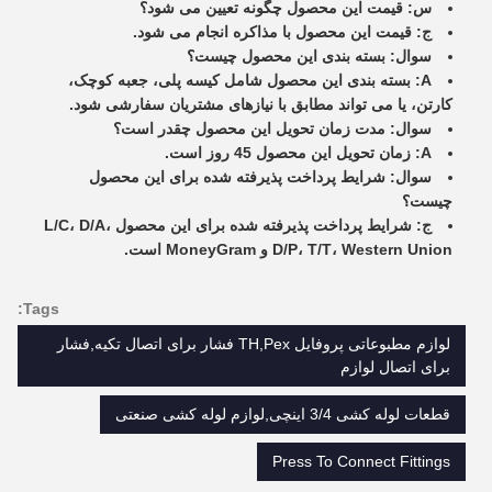
س: قیمت این محصول چگونه تعیین می شود؟
ج: قیمت این محصول با مذاکره انجام می شود.
سوال: بسته بندی این محصول چیست؟
A: بسته بندی این محصول شامل کیسه پلی، جعبه کوچک،
کارتن، یا می تواند مطابق با نیازهای مشتریان سفارشی شود.
سوال: مدت زمان تحویل این محصول چقدر است؟
A: زمان تحویل این محصول 45 روز است.
سوال: شرایط پرداخت پذیرفته شده برای این محصول
چیست؟
ج: شرایط پرداخت پذیرفته شده برای این محصول L/C، D/A،
D/P، T/T، Western Union و MoneyGram است.
Tags:
لوازم مطبوعاتی پروفایل TH,Pex فشار برای اتصال تکیه,فشار
برای اتصال لوازم
قطعات لوله کشی 3/4 اینچی,لوازم لوله کشی صنعتی
Press To Connect Fittings