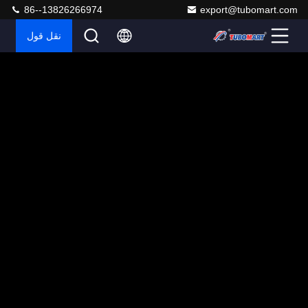
86--13826266974
export@tubomart.com
نقل قول