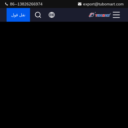
86--13826266974
export@tubomart.com
نقل قول