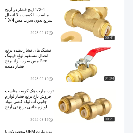
لوازم جانبی
1/2-1 اینچ فشار در آرنج
مناسب با کیفیت بالا اتصال
سریع بدون سرب مس 3/4 "
اتصالات فشاری Pex
2025-03-17
00:41
فیتینگ های فشار دهنده برنج
اتصال مستقیم لوله فیتینگ
Pex مس سرب آزاد برنج
فشار دهنده
اتصالات فشاری Pex
01:04
2025-03-19
توب مارت هک کوسه مناسب
فروش داغ برنج فشار لوازم
جانبی آب لوله کشی مواد
لوازم جانبی برنج تی آرنج
لوازم جانبی برنج
اتصالات فشاری Pex
00:21
2025-03-19
توبومارت OEM محصولات با