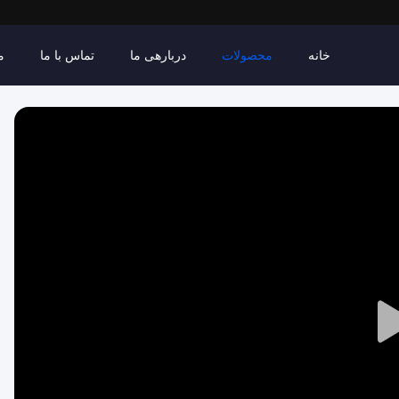
خانه
محصولات
دربارهی ما
تماس با ما
م
Play
Video