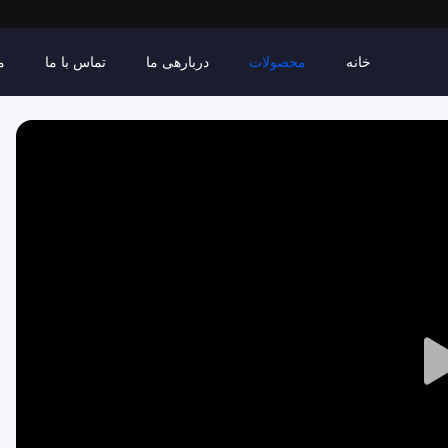
خانه
محصولات
دربارهی ما
تماس با ما
م
Play
Video