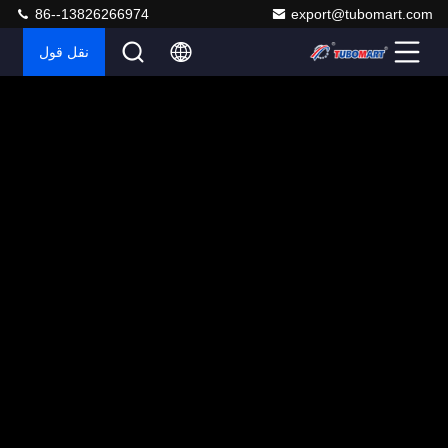
86--13826266974
export@tubomart.com
نقل قول